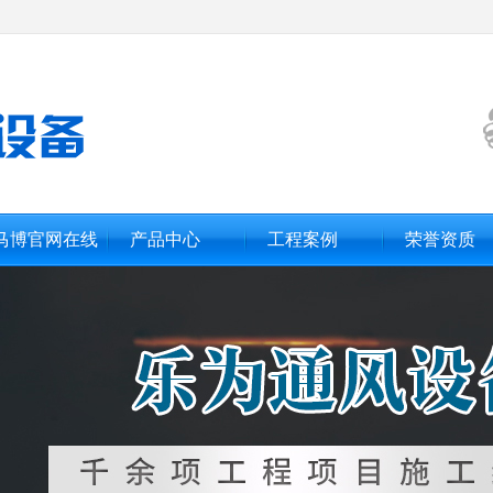
马博官网在线
产品中心
工程案例
荣誉资质
装、销售服务
登录-mabo马博
快捷
（中国）