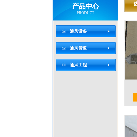
产品中心
PRODUCT
通风设备
通风管道
通风工程