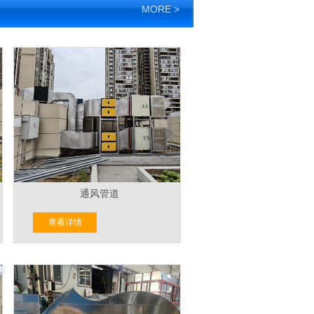
MORE >
通风管道
查看详情