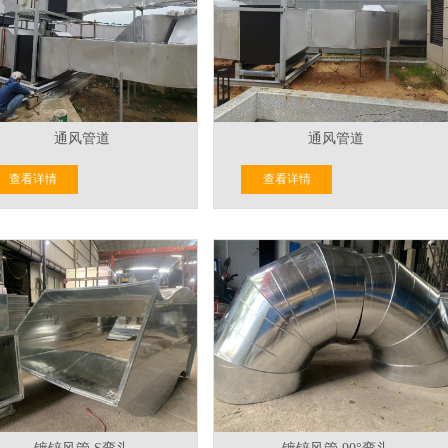
通风管道
通风管道
查看详情
查看详情